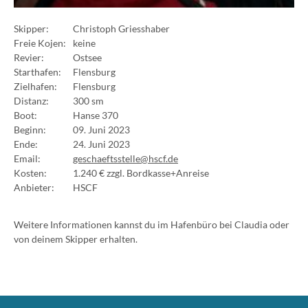
Skipper:
Christoph Griesshaber
Freie Kojen:
keine
Revier:
Ostsee
Starthafen:
Flensburg
Zielhafen:
Flensburg
Distanz:
300 sm
Boot:
Hanse 370
Beginn:
09. Juni 2023
Ende:
24. Juni 2023
Email:
geschaeftsstelle@hscf.de
Kosten:
1.240 € zzgl. Bordkasse+Anreise
Anbieter:
HSCF
Weitere Informationen kannst du im Hafenbüro bei Claudia oder
von deinem Skipper erhalten.