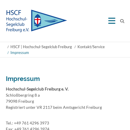
HSCF | Hochschul-Segelclub Freiburg
Kontakt/Service
Impressum
Impressum
Hochschul-Segelclub Freiburg e. V.
Schloßbergring 8 a
79098 Freiburg
Registriert unter VR 2117 beim Amtsgericht Freiburg
Tel.: +49 761 4296 3973
Fax: +49 761 4296 3974