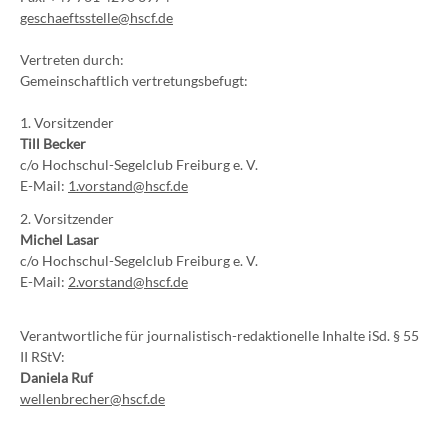
geschaeftsstelle@hscf.de
Vertreten durch:
Gemeinschaftlich vertretungsbefugt:
1. Vorsitzender
Till Becker
c/o Hochschul-Segelclub Freiburg e. V.
E-Mail:
1.vorstand@hscf.de
2. Vorsitzender
Michel Lasar
c/o Hochschul-Segelclub Freiburg e. V.
E-Mail:
2.vorstand@hscf.de
Verantwortliche für journalistisch-redaktionelle Inhalte iSd. § 55
II RStV:
Daniela Ruf
wellenbrecher@hscf.de