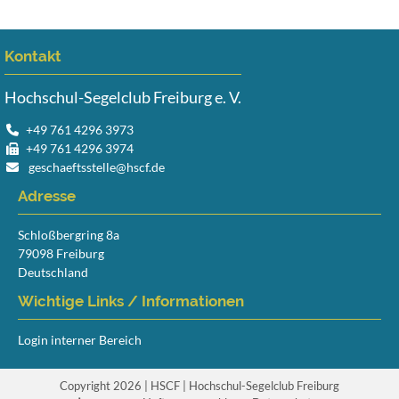
Kontakt
Hochschul-Segelclub Freiburg e. V.
+49 761 4296 3973
+49 761 4296 3974
geschaeftsstelle@hscf.de
Adresse
Schloßbergring 8a
79098 Freiburg
Deutschland
Wichtige Links / Informationen
Login interner Bereich
Copyright 2026 | HSCF | Hochschul-Segelclub Freiburg