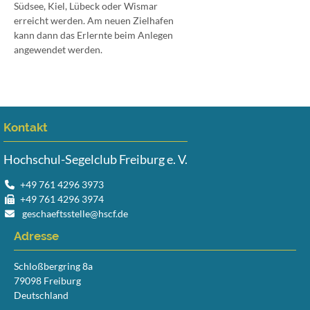
Südsee, Kiel, Lübeck oder Wismar
erreicht werden. Am neuen Zielhafen
kann dann das Erlernte beim Anlegen
angewendet werden.
Kontakt
Hochschul-Segelclub Freiburg e. V.
+49 761 4296 3973
+49 761 4296 3974
geschaeftsstelle@hscf.de
Adresse
Schloßbergring 8a
79098 Freiburg
Deutschland