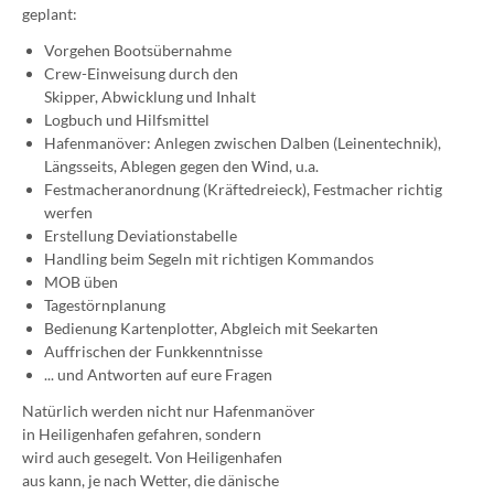
geplant:
Vorgehen Bootsübernahme
Crew-Einweisung durch den
Skipper, Abwicklung und Inhalt
Logbuch und Hilfsmittel
Hafenmanöver: Anlegen zwischen Dalben (Leinentechnik),
Längsseits, Ablegen gegen den Wind, u.a.
Festmacheranordnung (Kräftedreieck), Festmacher richtig
werfen
Erstellung Deviationstabelle
Handling beim Segeln mit richtigen Kommandos
MOB üben
Tagestörnplanung
Bedienung Kartenplotter, Abgleich mit Seekarten
Auffrischen der Funkkenntnisse
... und Antworten auf eure Fragen
Natürlich werden nicht nur Hafenmanöver
in Heiligenhafen gefahren, sondern
wird auch gesegelt. Von Heiligenhafen
aus kann, je nach Wetter, die dänische