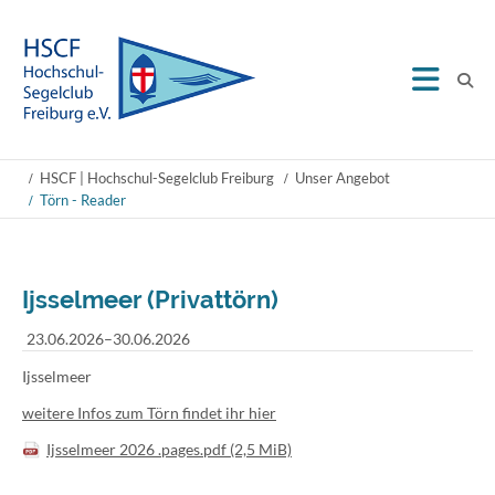
HSCF | Hochschul-Segelclub Freiburg
Unser Angebot
Törn - Reader
Ijsselmeer (Privattörn)
23.06.2026–30.06.2026
Ijsselmeer
weitere Infos zum Törn findet ihr hier
Ijsselmeer 2026 .pages.pdf
(2,5 MiB)