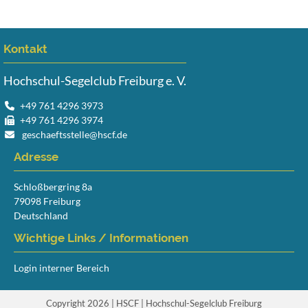
Kontakt
Hochschul-Segelclub Freiburg e. V.
+49 761 4296 3973
+49 761 4296 3974
geschaeftsstelle@hscf.de
Adresse
Schloßbergring 8a
79098 Freiburg
Deutschland
Wichtige Links / Informationen
Login interner Bereich
Copyright 2026 | HSCF | Hochschul-Segelclub Freiburg