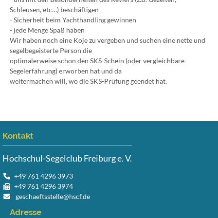
Schleusen, etc…) beschäftigen
- Sicherheit beim Yachthandling gewinnen
- jede Menge Spaß haben
Wir haben noch eine Koje zu vergeben und suchen eine nette und
segelbegeisterte Person die
optimalerweise schon den SKS-Schein (oder vergleichbare
Segelerfahrung) erworben hat und da
weitermachen will, wo die SKS-Prüfung geendet hat.
Kontakt
Hochschul-Segelclub Freiburg e. V.
+49 761 4296 3973
+49 761 4296 3974
geschaeftsstelle@hscf.de
Adresse