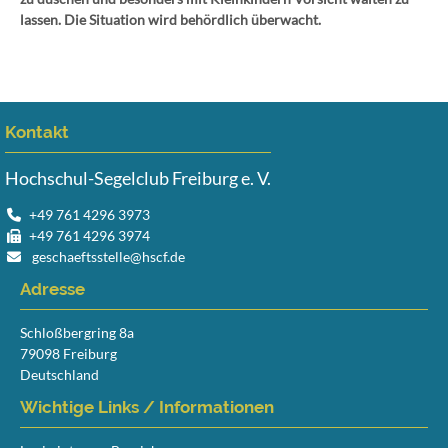
lassen. Die Situation wird behördlich überwacht.
Kontakt
Hochschul-Segelclub Freiburg e. V.
+49 761 4296 3973
+49 761 4296 3974
geschaeftsstelle@hscf.de
Adresse
Schloßbergring 8a
79098 Freiburg
Deutschland
Wichtige Links / Informationen