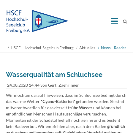
HSCF | Hochschul-Segelclub Freiburg
Aktuelles
News - Reader
Wasserqualität am Schluchsee
24.08.2020 14:44
von Gerti Zaehringer
Wir möchten darauf hinweisen, dass im Schluchsee bedingt durch
das warme Wetter
*
Cyano-Bakterien
*
gefunden wurden. Sie sind
mitverantwortlich für das derzeit
trübe Wasser
und können bei
empfindlichen Menschen Hautausschläge verursachen.
Momentan ist der Schadstoffgehalt noch gering und es besteht
kein Badeverbot. Wir empfehlen aber, nach dem Baden
gründlich
zu duschen und besonders mit Kleinkindern Vorsicht walten zu