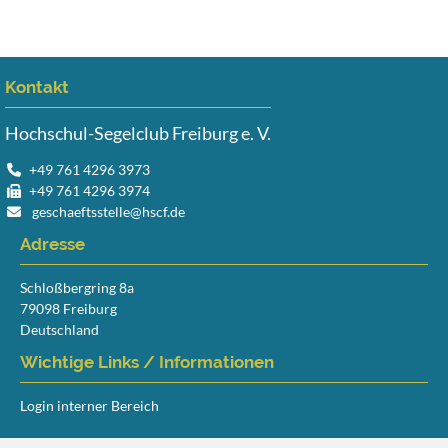
Kontakt
Hochschul-Segelclub Freiburg e. V.
+49 761 4296 3973
+49 761 4296 3974
geschaeftsstelle@hscf.de
Adresse
Schloßbergring 8a
79098 Freiburg
Deutschland
Wichtige Links / Informationen
Login interner Bereich