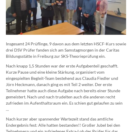
Insgesamt 24 Prüflinge, 9 davon aus dem letzten HSCF-Kurs sowie
drei DSV Prüfer fanden sich am Samstagmorgen in der Caritas
Bildungsstätte in Freiburg zur SKS-Theorieprüfung ein.
Nach knapp 1,5 Stunden war der erste Aufgabenteil geschafft.
Kurze Pause und eine kleine Stärkung, organisiert vom
eingespielten Begleit-Team bestehend aus Claudia Fiedler und
Jörn Heckmann, danach ging es mit Teil 2 weiter. Der erste
Teilnehmer hatte auch diese Aufgabe nach bereits einer Stunde
gemeistert. Nach und nach trudelten auch die anderen recht
zufrieden im Aufenthaltsraum ein. Es schien gut gelaufen zu sein
…
Nach kurzer aber spannender Wartezeit stand das amtliche
Endergebnis fest: Alle hatten bestanden!! Großer Jubel bei den
Teilnehmern und ein zufriedenes Extra-Lob der Prüfer für das