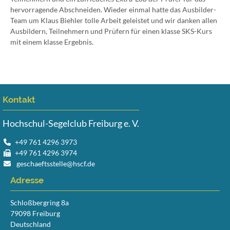
hervorragende Abschneiden. Wieder einmal hatte das Ausbilder-
Team um Klaus Biehler tolle Arbeit geleistet und wir danken allen
Ausbildern, Teilnehmern und Prüfern für einen klasse SKS-Kurs
mit einem klasse Ergebnis.
Kontakt
Hochschul-Segelclub Freiburg e. V.
+49 761 4296 3973
+49 761 4296 3974
geschaeftsstelle@hscf.de
Adresse
Schloßbergring 8a
79098 Freiburg
Deutschland