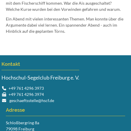
mit dem Fischerschiff kommen. War die Ais ausgeschaltet?
Welche Kurse wurden bei den Vorwinden gefahren und warum.
Ein Abend mit vielen interessanten Themen. Man konnte über die
Argumente dabei viel lernen. Ein spannender Abend - auch im
Hinblick auf die geplanten Törns.
Kontakt
Hochschul-Segelclub Freiburg e. V.
+49 761 4296 3973
+49 761 4296 3974
geschaeftsstelle@hscf.de
Adresse
Schloßbergring 8a
79098 Freiburg