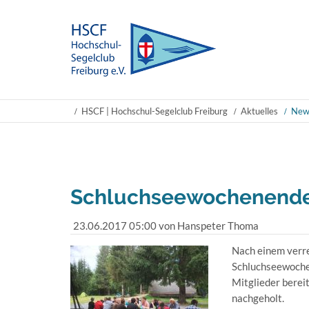
HSCF | Hochschul-Segelclub Freiburg
Aktuelles
New
Schluchseewochenende 
23.06.2017 05:00
von Hanspeter Thoma
Nach einem verr
Schluchseewochen
Mitglieder berei
nachgeholt.