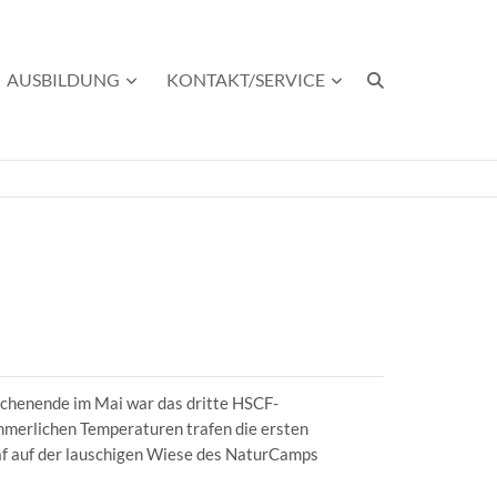
AUSBILDUNG
KONTAKT/SERVICE
henende im Mai war das dritte HSCF-
mmerlichen Temperaturen trafen die ersten
laf auf der lauschigen Wiese des NaturCamps