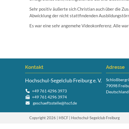
Sehr positiv äußerte sich Christian auch über die Zu
Abwicklung der nicht stattfindenden Ausbildungstörn
Es war eine sehr angemehe Videokonferenz. Alle ware
Kontakt
Adresse
Hochschul-Segelclub Freiburg e. V.
Schloßbergr
79098 Freib
+49 761 4296 3973
Deutschland
+49 761 4296 3974
geschaeftsstelle@hscf.de
Copyright 2026 | HSCF | Hochschul-Segelclub Freiburg