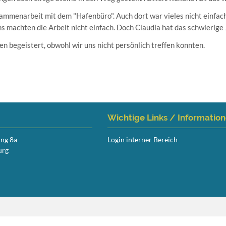
sammenarbeit mit dem "Hafenbüro". Auch dort war vieles nicht einfac
s machten die Arbeit nicht einfach. Doch Claudia hat das schwierige
n begeistert, obwohl wir uns nicht persönlich treffen konnten.
Wichtige Links / Informatio
ing 8a
Login interner Bereich
urg
Navigation
überspringen