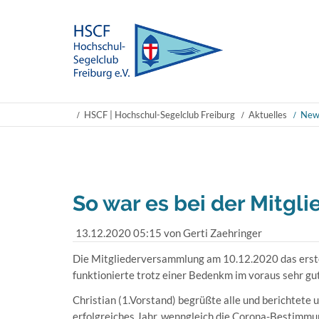
HSCF | Hochschul-Segelclub Freiburg
Aktuelles
New
So war es bei der Mitg
13.12.2020 05:15
von Gerti Zaehringer
Die Mitgliederversammlung am 10.12.2020 das erste
funktionierte trotz einer Bedenkm im voraus sehr gut
Christian (1.Vorstand) begrüßte alle und berichtete 
erfolgreiches Jahr, wenngleich die Corona-Bestimmun