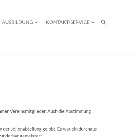
AUSBILDUNG
KONTAKT/SERVICE
hmer Vereinsmitglieder. Auch die Abstimmung
 der Jollenabteilung gelobt. Es war ein durchaus
wunderbar gemeistert.