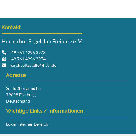
Kontakt
Hochschul-Segelclub Freiburg e. V.
+49 761 4296 3973
+49 761 4296 3974
geschaeftsstelle@hscf.de
Adresse
Schloßbergring 8a
79098 Freiburg
Deutschland
Wichtige Links / Informationen
Login interner Bereich