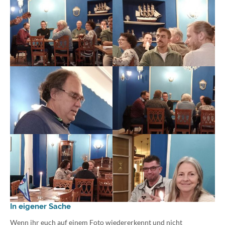
In eigener Sache
Wenn ihr euch auf einem Foto wiedererkennt und nicht