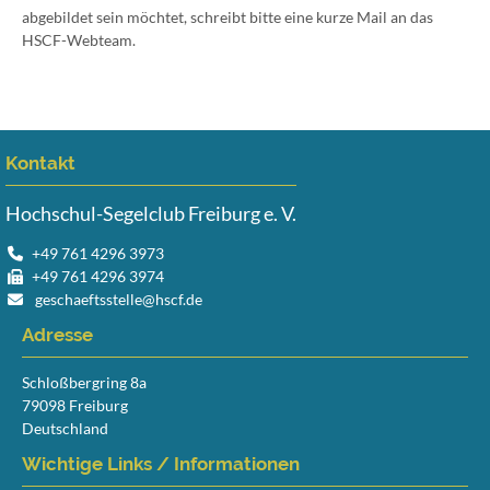
abgebildet sein möchtet, schreibt bitte eine kurze Mail an das
HSCF-Webteam.
Kontakt
Hochschul-Segelclub Freiburg e. V.
+49 761 4296 3973
+49 761 4296 3974
geschaeftsstelle@hscf.de
Adresse
Schloßbergring 8a
79098 Freiburg
Deutschland
Wichtige Links / Informationen