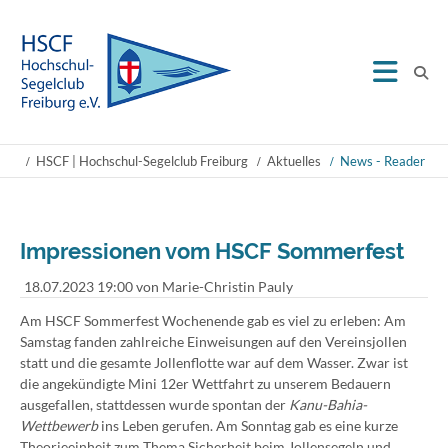
HSCF | Hochschul-Segelclub Freiburg
Aktuelles
News - Reader
Impressionen vom HSCF Sommerfest
18.07.2023 19:00
von Marie-Christin Pauly
Am HSCF Sommerfest Wochenende gab es viel zu erleben: Am
Samstag fanden zahlreiche Einweisungen auf den Vereinsjollen
statt und die gesamte Jollenflotte war auf dem Wasser. Zwar ist
die angekündigte Mini 12er Wettfahrt zu unserem Bedauern
ausgefallen, stattdessen wurde spontan der
Kanu-Bahia-
Wettbewerb
ins Leben gerufen. Am Sonntag gab es eine kurze
Theorieeinheit zum Thema Sicherheit beim Jollensegeln und