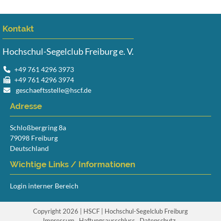
Kontakt
Hochschul-Segelclub Freiburg e. V.
+49 761 4296 3973
+49 761 4296 3974
geschaeftsstelle@hscf.de
Adresse
Schloßbergring 8a
79098 Freiburg
Deutschland
Wichtige Links / Informationen
Login interner Bereich
Copyright 2026 | HSCF | Hochschul-Segelclub Freiburg
Navigation
Impressum
Haftungsausschluss
Datenschutz