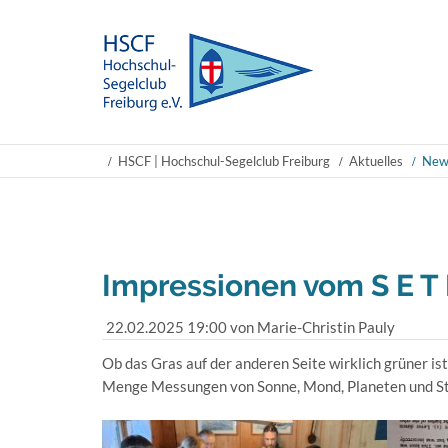
HSCF | Hochschul-Segelclub Freiburg
Aktuelles
New
Impressionen vom S E T
22.02.2025 19:00
von Marie-Christin Pauly
Ob das Gras auf der anderen Seite wirklich grüner is
Menge Messungen von Sonne, Mond, Planeten und Ster