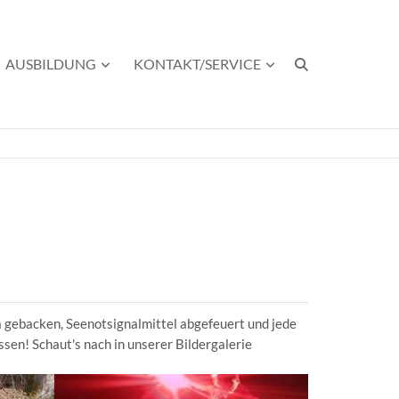
AUSBILDUNG
KONTAKT/SERVICE
za gebacken, Seenotsignalmittel abgefeuert und jede
en! Schaut's nach in unserer Bildergalerie