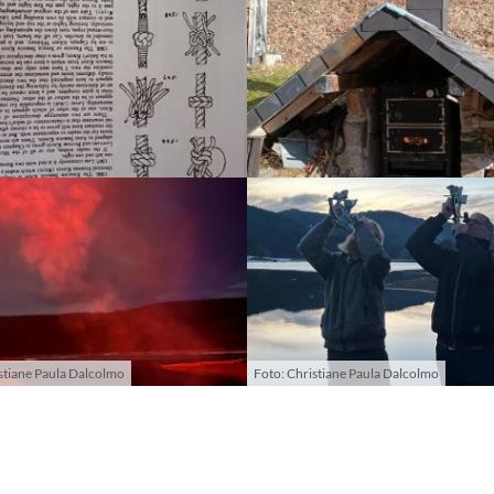
stiane Paula Dalcolmo
Foto: Christiane Paula Dalcolmo