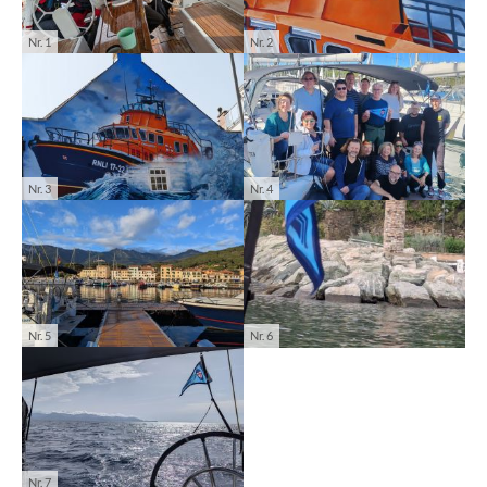
Nr. 1
Nr. 2
Nr. 3
Nr. 4
Nr. 5
Nr. 6
Nr. 7