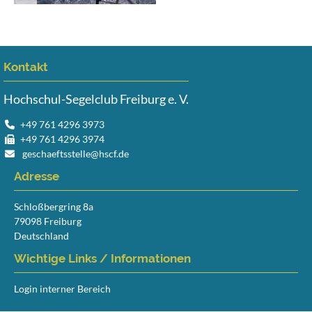
Kontakt
Hochschul-Segelclub Freiburg e. V.
+49 761 4296 3973
+49 761 4296 3974
geschaeftsstelle@hscf.de
Adresse
Schloßbergring 8a
79098 Freiburg
Deutschland
Wichtige Links / Informationen
Login interner Bereich