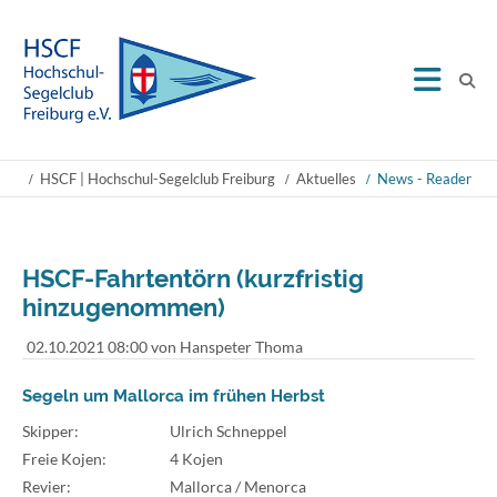
HSCF | Hochschul-Segelclub Freiburg
Aktuelles
News - Reader
HSCF-Fahrtentörn (kurzfristig
hinzugenommen)
02.10.2021 08:00
von Hanspeter Thoma
Segeln um Mallorca im frühen Herbst
Skipper:
Ulrich Schneppel
Freie Kojen:
4 Kojen
Revier:
Mallorca / Menorca