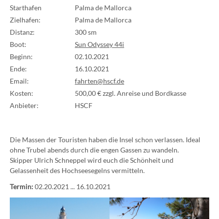
Starthafen
Palma de Mallorca
Zielhafen:
Palma de Mallorca
Distanz:
300 sm
Boot:
Sun Odyssey 44i
Beginn:
02.10.2021
Ende:
16.10.2021
Email:
fahrten@hscf.de
Kosten:
500,00 € zzgl. Anreise und Bordkasse
Anbieter:
HSCF
Die Massen der Touristen haben die Insel schon verlassen. Ideal
ohne Trubel abends durch die engen Gassen zu wandeln.
Skipper Ulrich Schneppel wird euch die Schönheit und
Gelassenheit des Hochseesegelns vermitteln.
Termin:
02.20.2021 ... 16.10.2021