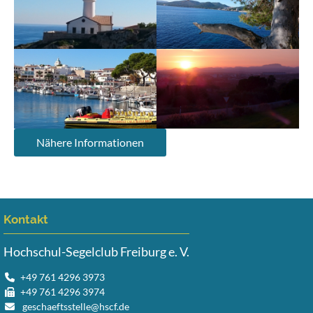
Nähere Informationen
Kontakt
Hochschul-Segelclub Freiburg e. V.
+49 761 4296 3973
+49 761 4296 3974
geschaeftsstelle@hscf.de