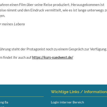
 Jahren einen Film über seine Reise produziert. Herausgekommen ist
eise nimmt und den Eindruck vermittelt, wie es ist lange unterwegs z
gen.
r meines Lebens
rführung steht der Protagonist noch zu einem Gespräch zur Verfügung.
m findet ihr auch auf
https://kurs-suedwest.de/
Wichtige Links / Informatio
ing 8a
Login interner Bereich