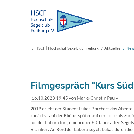
HSCF | Hochschul-Segelclub Freiburg
Aktuelles
New
Filmgespräch "Kurs Sü
16.10.2023 19:45
von Marie-Christin Pauly
2019 erlebt der Student Lukas Borchers das Abenteu
zunächst auf der Rhône, später auf der Loire bis zur
auf der Labora fort, einem über 80 Jahre alten Sege
Brasilien. An Bord der Labora segelt Lukas durch die