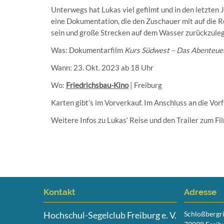
Unterwegs hat Lukas viel gefilmt und in den letzten
eine Dokumentation, die den Zuschauer mit auf die R
sein und große Strecken auf dem Wasser zurückzule
Was: Dokumentarfilm
Kurs Südwest – Das Abenteue
Wann: 23. Okt. 2023 ab 18 Uhr
Wo:
Friedrichsbau-Kino
| Freiburg
Karten gibt’s im Vorverkauf. Im Anschluss an die Vo
Weitere Infos zu Lukas‘ Reise und den Trailer zum Fil
Kontakt
Adresse
Hochschul-Segelclub Freiburg e. V.
Schloßbergr