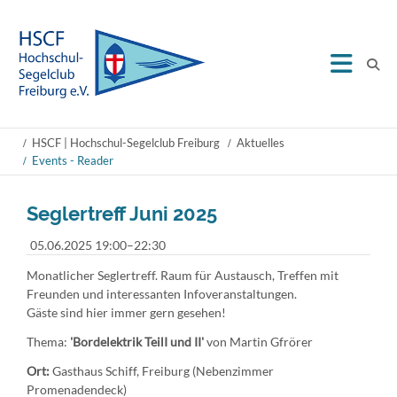
HSCF | Hochschul-Segelclub Freiburg
Aktuelles
Events - Reader
Seglertreff Juni 2025
05.06.2025 19:00–22:30
Monatlicher Seglertreff. Raum für Austausch, Treffen mit
Freunden und interessanten Infoveranstaltungen.
Gäste sind hier immer gern gesehen!
Thema:
'Bordelektrik TeilI und II'
von Martin Gfrörer
Ort:
Gasthaus Schiff, Freiburg (Nebenzimmer
Promenadendeck)