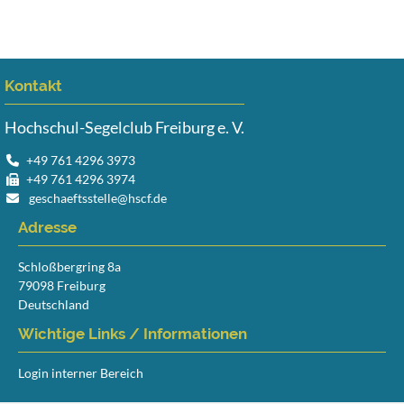
Kontakt
Hochschul-Segelclub Freiburg e. V.
+49 761 4296 3973
+49 761 4296 3974
geschaeftsstelle@hscf.de
Adresse
Schloßbergring 8a
79098 Freiburg
Deutschland
Wichtige Links / Informationen
Login interner Bereich