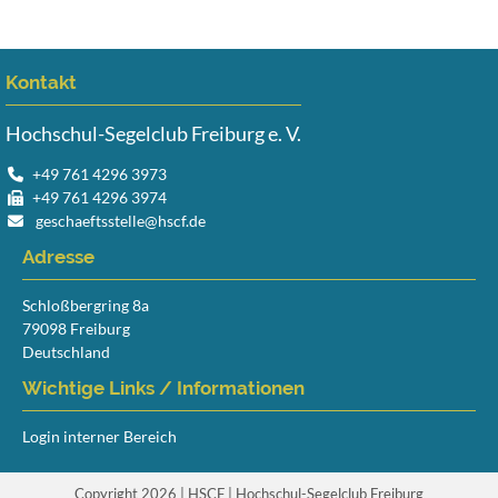
Kontakt
Hochschul-Segelclub Freiburg e. V.
+49 761 4296 3973
+49 761 4296 3974
geschaeftsstelle@hscf.de
Adresse
Schloßbergring 8a
79098 Freiburg
Deutschland
Wichtige Links / Informationen
Login interner Bereich
Copyright 2026 | HSCF | Hochschul-Segelclub Freiburg