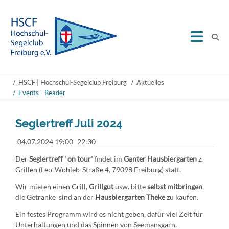
HSCF | Hochschul-Segelclub Freiburg
Aktuelles
Events - Reader
Seglertreff Juli 2024
04.07.2024 19:00–22:30
Der
Seglertreff ' on tour'
findet im
Ganter Hausbiergarten
z.
Grillen (Leo-Wohleb-Straße 4, 79098 Freiburg) statt.
Wir mieten einen Grill,
Grillgut
usw. bitte
selbst mitbringen
,
die Getränke sind an der
Hausbiergarten Theke
zu kaufen.
Ein festes Programm wird es nicht geben, dafür viel Zeit für
Unterhaltungen und das Spinnen von Seemansgarn.