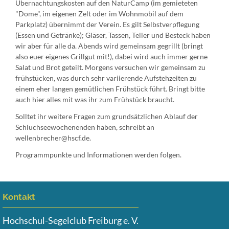
Übernachtungskosten auf den NaturCamp (im gemieteten
"Dome", im eigenen Zelt oder im Wohnmobil auf dem
Parkplatz) übernimmt der Verein. Es gilt Selbstverpflegung
(Essen und Getränke); Gläser, Tassen, Teller und Besteck haben
wir aber für alle da. Abends wird gemeinsam gegrillt (bringt
also euer eigenes Grillgut mit!), dabei wird auch immer gerne
Salat und Brot geteilt. Morgens versuchen wir gemeinsam zu
frühstücken, was durch sehr variierende Aufstehzeiten zu
einem eher langen gemütlichen Frühstück führt. Bringt bitte
auch hier alles mit was ihr zum Frühstück braucht.
Solltet ihr weitere Fragen zum grundsätzlichen Ablauf der
Schluchseewochenenden haben, schreibt an
wellenbrecher@hscf.de.
Programmpunkte und Informationen werden folgen.
Kontakt
Hochschul-Segelclub Freiburg e. V.