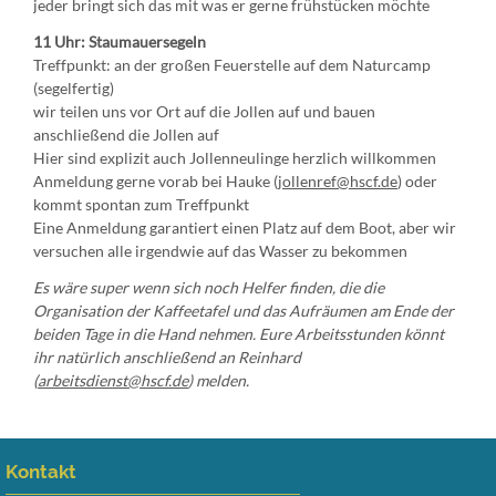
jeder bringt sich das mit was er gerne frühstücken möchte
11 Uhr: Staumauersegeln
Treffpunkt: an der großen Feuerstelle auf dem Naturcamp
(segelfertig)
wir teilen uns vor Ort auf die Jollen auf und bauen
anschließend die Jollen auf
Hier sind explizit auch Jollenneulinge herzlich willkommen
Anmeldung gerne vorab bei Hauke (
jollenref@hscf.de
) oder
kommt spontan zum Treffpunkt
Eine Anmeldung garantiert einen Platz auf dem Boot, aber wir
versuchen alle irgendwie auf das Wasser zu bekommen
Es wäre super wenn sich noch Helfer finden, die die
Organisation der Kaffeetafel und das Aufräumen am Ende der
beiden Tage in die Hand nehmen. Eure Arbeitsstunden könnt
ihr natürlich anschließend an Reinhard
(
arbeitsdienst@hscf.de
) melden.
Kontakt