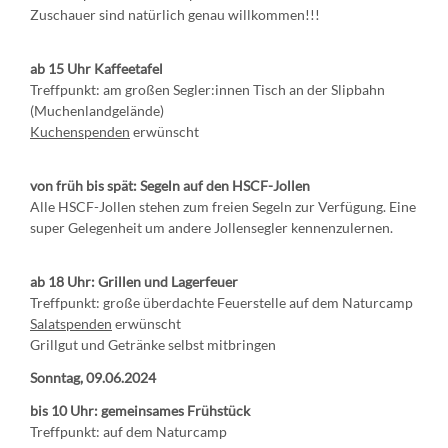
Zuschauer sind natürlich genau willkommen!!!
ab 15 Uhr Kaffeetafel
Treffpunkt: am großen Segler:innen Tisch an der Slipbahn
(Muchenlandgelände)
Kuchenspenden
erwünscht
von früh bis spät: Segeln auf den HSCF-Jollen
Alle HSCF-Jollen stehen zum freien Segeln zur Verfügung. Eine
super Gelegenheit um andere Jollensegler kennenzulernen.
ab 18 Uhr: Grillen und Lagerfeuer
Treffpunkt: große überdachte Feuerstelle auf dem Naturcamp
Salatspenden
erwünscht
Grillgut und Getränke selbst mitbringen
Sonntag, 09.06.2024
bis 10 Uhr:
gemeinsames Frühstück
Treffpunkt: auf dem Naturcamp