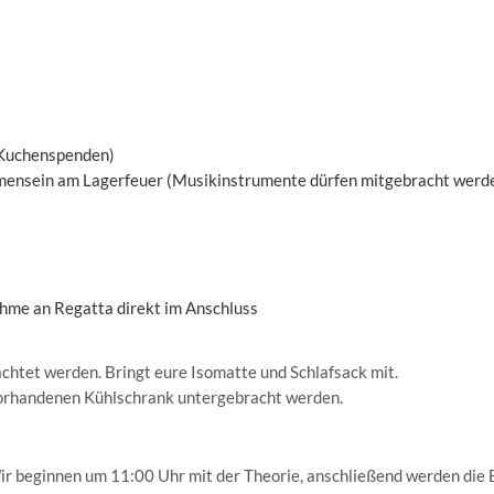
 Kuchenspenden)
mensein am Lagerfeuer (Musikinstrumente dürfen mitgebracht werd
ahme an Regatta direkt im Anschluss
chtet werden. Bringt eure Isomatte und Schlafsack mit.
vorhandenen Kühlschrank untergebracht werden.
r beginnen um 11:00 Uhr mit der Theorie, anschließend werden die