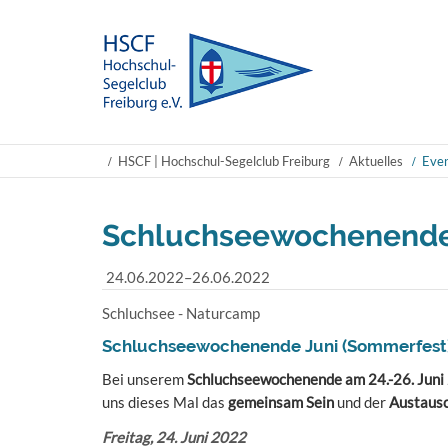
HSCF | Hochschul-Segelclub Freiburg
Aktuelles
Even
Schluchseewochenende 
24.06.2022–26.06.2022
Schluchsee - Naturcamp
Schluchseewochenende Juni (Sommerfest
Bei unserem
Schluchseewochenende am 24.-26. Jun
uns dieses Mal das
gemeinsam Sein
und der
Austausc
Freitag, 24. Juni 2022