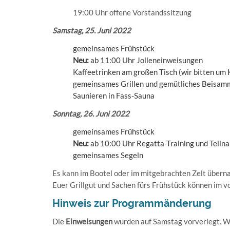
19:00 Uhr offene Vorstandssitzung
Samstag, 25. Juni 2022
gemeinsames Frühstück
Neu:
ab 11:00 Uhr Jolleneinweisungen
Kaffeetrinken am großen Tisch (wir bitten um
gemeinsames Grillen und gemütliches Beisam
Saunieren in Fass-Sauna
Sonntag, 26. Juni 2022
gemeinsames Frühstück
Neu:
ab 10:00 Uhr Regatta-Training und Teiln
gemeinsames Segeln
Es kann im Bootel oder im mitgebrachten Zelt überna
Euer Grillgut und Sachen fürs Frühstück können im 
Hinweis zur Programmänderung
Die
Einweisungen
wurden auf Samstag vorverlegt. Wi