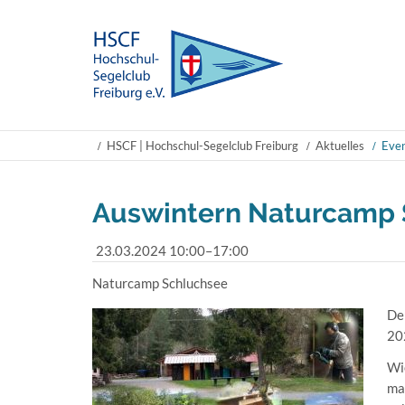
HSCF | Hochschul-Segelclub Freiburg
Aktuelles
Even
Auswintern Naturcamp 
23.03.2024 10:00–17:00
Naturcamp Schluchsee
De
20
Wi
ma