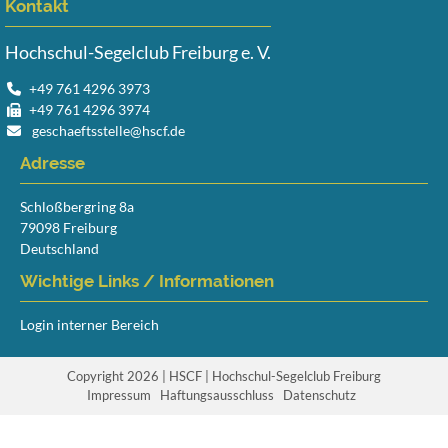
Kontakt
Hochschul-Segelclub Freiburg e. V.
+49 761 4296 3973
+49 761 4296 3974
geschaeftsstelle@hscf.de
Adresse
Schloßbergring 8a
79098 Freiburg
Deutschland
Wichtige Links / Informationen
Login interner Bereich
Copyright 2026 | HSCF | Hochschul-Segelclub Freiburg
Navigation
Impressum
Haftungsausschluss
Datenschutz
überspringen